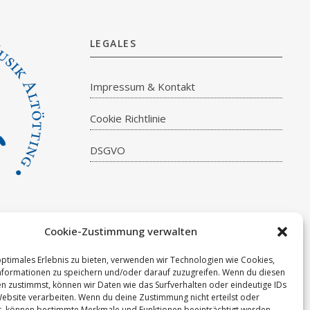
LEGALES
Impressum & Kontakt
Cookie Richtlinie
DSGVO
Cookie-Zustimmung verwalten
optimales Erlebnis zu bieten, verwenden wir Technologien wie Cookies,
formationen zu speichern und/oder darauf zuzugreifen. Wenn du diesen
n zustimmst, können wir Daten wie das Surfverhalten oder eindeutige IDs
Website verarbeiten. Wenn du deine Zustimmung nicht erteilst oder
t, können bestimmte Merkmale und Funktionen beeinträchtigt werden.