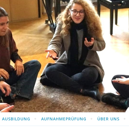
AUSBILDUNG
AUFNAHMEPRÜFUNG
ÜBER UNS