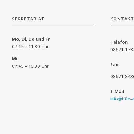
SEKRETARIAT
KONTAKT
Mo, Di, Do und Fr
Telefon
07:45 – 11:30 Uhr
08671 173
Mi
Fax
07:45 – 15:30 Uhr
08671 843
E-Mail
info@bfm-al