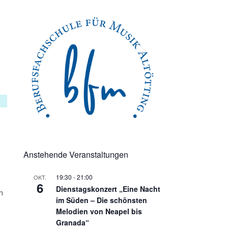
Anstehende Veranstaltungen
19:30
-
21:00
OKT.
6
Dienstagskonzert „Eine Nacht
n
im Süden – Die schönsten
Melodien von Neapel bis
Granada“