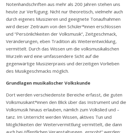
Notenhandschriften aus mehr als 200 Jahren stehen uns
heute zur Verfügung. Nicht nur theoretisch, vielmehr auch
durch eigenes Musizieren und geeignete Tonaufnahmen
wird dieser Zeitraum von den Schüler*innen erschlossen
und “Persönlichkeiten der Volksmusik“, Zeitgeschmack,
Veränderungen, eben Tradition als Weiterentwicklung,
vermittelt. Durch das Wissen um die volksmusikalischen
Wurzeln wird eine umfassendere Sicht auf die
gegenwärtige Musizierpraxis und derzeitigen Vorlieben
des Musikgeschmacks möglich.
Grundlagen musikalischer Volkskunde
Dort werden verschiedenste Bereiche erfasst, die guten
Volksmusikant*innen den Blick über das Instrument und die
Volksmusik hinaus erlauben, nämlich zum Volkslied und –
tanz. Im Unterricht werden Wissen, aktives Tun und
Möglichkeiten der Weitervermittlung vermittelt, die dann
auch bei öffentlichen Veranstaltungen „erprobt“ werden: