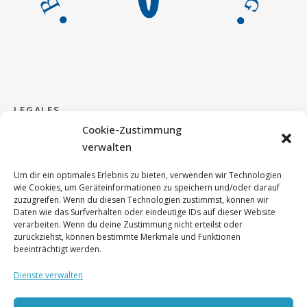
LEGALES
Cookie-Zustimmung
verwalten
Impressum & Kontakt
Um dir ein optimales Erlebnis zu bieten, verwenden wir Technologien
Cookie Richtlinie
wie Cookies, um Geräteinformationen zu speichern und/oder darauf
zuzugreifen. Wenn du diesen Technologien zustimmst, können wir
Daten wie das Surfverhalten oder eindeutige IDs auf dieser Website
DSGVO
verarbeiten. Wenn du deine Zustimmung nicht erteilst oder
zurückziehst, können bestimmte Merkmale und Funktionen
beeinträchtigt werden.
Dienste verwalten