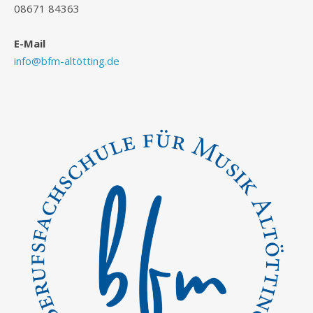
08671 84363
E-Mail
info@bfm-altötting.de