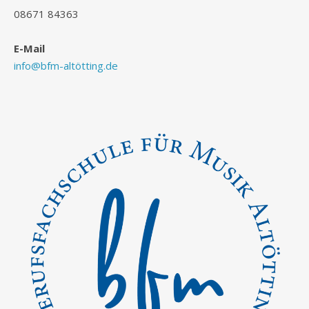
08671 84363
E-Mail
info@bfm-altötting.de