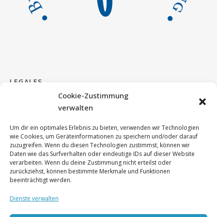
LEGALES
Cookie-Zustimmung
verwalten
Impressum & Kontakt
Um dir ein optimales Erlebnis zu bieten, verwenden wir Technologien
Cookie Richtlinie
wie Cookies, um Geräteinformationen zu speichern und/oder darauf
zuzugreifen. Wenn du diesen Technologien zustimmst, können wir
Daten wie das Surfverhalten oder eindeutige IDs auf dieser Website
DSGVO
verarbeiten. Wenn du deine Zustimmung nicht erteilst oder
zurückziehst, können bestimmte Merkmale und Funktionen
beeinträchtigt werden.
Dienste verwalten