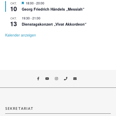
Hervorgehoben
18:00
-
20:00
OKT.
10
Georg Friedrich Händels „Messiah“
19:30
-
21:00
OKT.
13
Dienstagskonzert „Vivat Akkordeon“
Kalender anzeigen
SEKRETARIAT