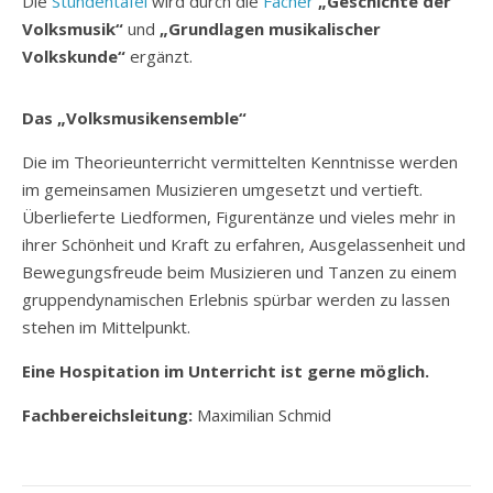
Die
Stundentafel
wird durch die
Fächer
„Geschichte der
Volksmusik“
und
„Grundlagen musikalischer
Volkskunde“
ergänzt.
Das „Volksmusikensemble“
Die im Theorieunterricht vermittelten Kenntnisse werden
im gemeinsamen Musizieren umgesetzt und vertieft.
Überlieferte Liedformen, Figurentänze und vieles mehr in
ihrer Schönheit und Kraft zu erfahren, Ausgelassenheit und
Bewegungsfreude beim Musizieren und Tanzen zu einem
gruppendynamischen Erlebnis spürbar werden zu lassen
stehen im Mittelpunkt.
Eine Hospitation im Unterricht ist gerne möglich.
Fachbereichsleitung:
Maximilian Schmid