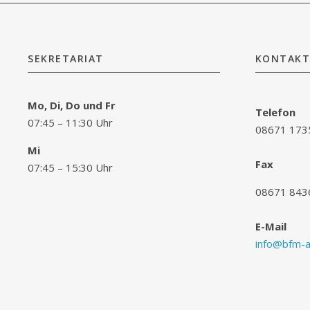
SEKRETARIAT
KONTAKT
Mo, Di, Do und Fr
Telefon
07:45 – 11:30 Uhr
08671 173
Mi
Fax
07:45 – 15:30 Uhr
08671 843
E-Mail
info@bfm-al