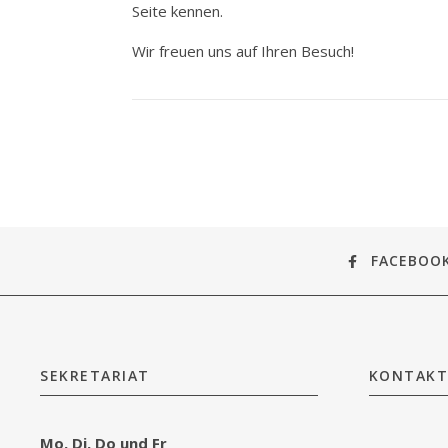
Seite kennen.
Wir freuen uns auf Ihren Besuch!
FACEBOO
SEKRETARIAT
KONTAKT
Mo, Di, Do und Fr