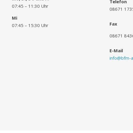
Telefon
07:45 – 11:30 Uhr
08671 173
Mi
Fax
07:45 – 15:30 Uhr
08671 843
E-Mail
info@bfm-al