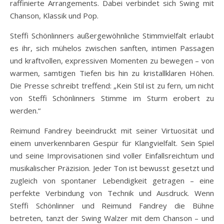
raffinierte Arrangements. Dabei verbindet sich Swing mit
Chanson, Klassik und Pop.
Steffi Schönlinners außergewöhnliche Stimmvielfalt erlaubt
es ihr, sich mühelos zwischen sanften, intimen Passagen
und kraftvollen, expressiven Momenten zu bewegen – von
warmen, samtigen Tiefen bis hin zu kristallklaren Höhen.
Die Presse schreibt treffend: „Kein Stil ist zu fern, um nicht
von Steffi Schönlinners Stimme im Sturm erobert zu
werden.“
Reimund Fandrey beeindruckt mit seiner Virtuosität und
einem unverkennbaren Gespür für Klangvielfalt. Sein Spiel
und seine Improvisationen sind voller Einfallsreichtum und
musikalischer Präzision. Jeder Ton ist bewusst gesetzt und
zugleich von spontaner Lebendigkeit getragen – eine
perfekte Verbindung von Technik und Ausdruck. Wenn
Steffi Schönlinner und Reimund Fandrey die Bühne
betreten, tanzt der Swing Walzer mit dem Chanson – und