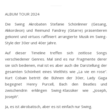
ALBUM TOUR 2024
Die Swing Akrobaten Stefanie Schönlinner (Gesang,
Akkordeon) und Reimund Fandrey (Gitarre) präsentieren
gekonnt und virtuos raffiniert arrangierte Musik im Swing-
Style der 30er und 40er Jahre.
Auf dieser Timeline treffen sich zeitlose Songs
verschiedener Genres. Mal sind es nur Fragmente derer
sie sich bedienen, mal ist es aber auch die Darstellung der
gesamten Schönheit eines Welthits wie „La vie en rose“.
Kurt Cobain betritt die Bühnen der 30er, Lady Gaga
begegnet Henry Purcell, Bach den Beatles und
zwischendrin erklingen Swing-Klassiker wie „Joseph,
Joseph“.
Ja, es ist akrobatisch, aber es ist einfach nur Swing.