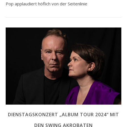
Pop applaudiert höflich von der Seitenlinie
DIENSTAGSKONZERT „ALBUM TOUR 2024“ MIT
DEN SWING AKROBATEN