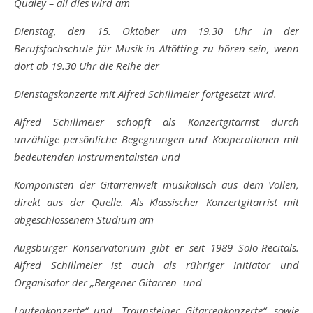
Qualey – all dies wird am
Dienstag, den 15. Oktober um 19.30 Uhr in der
Berufsfachschule für Musik in
Altötting zu hören sein, wenn
dort ab 19.30 Uhr die Reihe der
Dienstagskonzerte mit Alfred Schillmeier fortgesetzt wird.
Alfred Schillmeier schöpft als Konzertgitarrist durch
unzählige persönliche
Begegnungen und Kooperationen mit
bedeutenden Instrumentalisten und
Komponisten der Gitarrenwelt musikalisch aus dem Vollen,
direkt aus der
Quelle. Als Klassischer Konzertgitarrist mit
abgeschlossenem Studium am
Augsburger Konservatorium gibt er seit 1989 Solo-Recitals.
Alfred Schillmeier
ist auch als rühriger Initiator und
Organisator der „Bergener Gitarren- und
Lautenkonzerte“ und „Traunsteiner Gitarrenkonzerte“, sowie