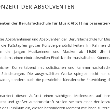
ONZERT DER ABSOLVENTEN
enten der Berufsfachschule für Musik Altötting präsentier
e Absolventinnen und Absolventen der Berufsfachschule für Mus
n die Fußstapfen großer Künstlerpersönlichkeiten. Im Rahmen d
en die jungen Musikerinnen und Musiker ab
19:30 Uhr
i
amit einen eindrucksvollen Einblick in ihr musikalisches Können.
icher Konzertabend mit solistischen und kammermusikalisch
tilrichtungen. Die ausgewählten Werke spiegeln nicht nur d
wider, sondern auch die persönliche künstlerische Entwicklung d
rkiert dieser Auftritt einen wichtigen Meilenstein auf ihr
ität und großer Ausdruckskraft stellen sie sich einer der letzt
 das Publikum ein, diesen besonderen Moment mit ihnen zu teile