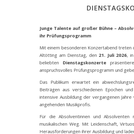
DIENSTAGSK
Junge Talente auf großer Bühne – Absolv
ihr Prüfungsprogramm
Mit einem besonderen Konzertabend treten di
Altötting am Dienstag, den
21. Juli 2026
, i
beliebten
Dienstagskonzerte
präsentier
anspruchsvolles Prüfungsprogramm und geben d
Das Publikum erwartet ein abwechslungsre
Beiträgen aus verschiedenen Epochen und S
intensive Ausbildung der vergangenen Jahre 
angehenden Musikprofis.
Für die Absolventinnen und Absolventen ma
musikalischen Weg. Mit Leidenschaft, Virtuos
Herausforderungen ihrer Ausbildung und laden