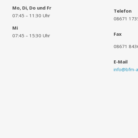
Mo, Di, Do und Fr
Telefon
07:45 – 11:30 Uhr
08671 173
Mi
Fax
07:45 – 15:30 Uhr
08671 843
E-Mail
info@bfm-al