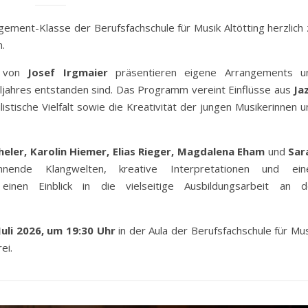
gement-Klasse der Berufsfachschule für Musik Altötting herzlich 
.
e von
Josef Irgmaier
präsentieren eigene Arrangements u
uljahres entstanden sind. Das Programm vereint Einflüsse aus
Jaz
listische Vielfalt sowie die Kreativität der jungen Musikerinnen 
ler, Karolin Hiemer, Elias Rieger, Magdalena Eham
und
Sar
ende Klangwelten, kreative Interpretationen und ein
einen Einblick in die vielseitige Ausbildungsarbeit an d
Juli 2026, um 19:30 Uhr
in der Aula der Berufsfachschule für Mus
ei.