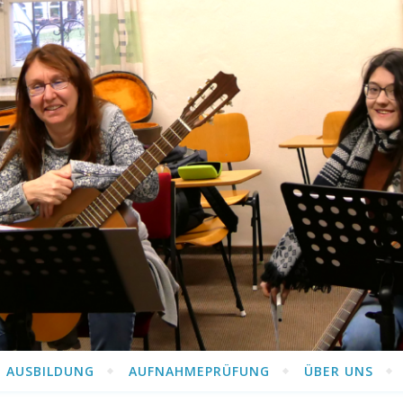
AUSBILDUNG
AUFNAHMEPRÜFUNG
ÜBER UNS