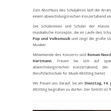
Zum Abschluss des Schuljahres lädt die Arran
einem abwechslungsreichen Konzertabend ein
Die Schülerinnen und Schüler der Klass
musikalische Konzepte, die im Laufe des Sch
Pop und Volksmusik
und zeigt die große sti
Musiker.
Mitwirkende des Konzerts sind
Roman Nusche
Hartmann
. Freuen Sie sich auf spann
abwechslungsreichen Konzertabend, der 
Berufsfachschule für Musik Altötting bietet.
Wir freuen uns darauf, Sie am
Dienstag, 14. 
Altötting begrüßen zu dürfen. Der Eintritt ist fr