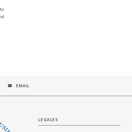
te
und
EMAIL
LEGALES