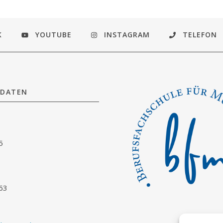
K
YOUTUBE
INSTAGRAM
TELEFON
DATEN
5
63