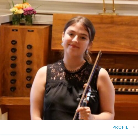
PROFIL