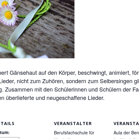
ert Gänsehaut auf den Körper, beschwingt, animiert, förd
Lieder, nicht zum Zuhören, sondern zum Selbersingen gib
ng. Zusammen mit den Schülerinnen und Schülern der Fac
n überlieferte und neugeschaffene Lieder.
ETAILS
VERANSTALTER
VERANST
tum:
Berufsfachschule für
Aula der Ber