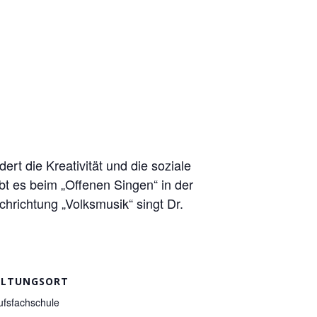
ert die Kreativität und die soziale
t es beim „Offenen Singen“ in der
hrichtung „Volksmusik“ singt Dr.
ALTUNGSORT
ufsfachschule