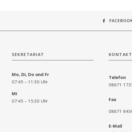
FACEBOO
SEKRETARIAT
KONTAKT
Mo, Di, Do und Fr
Telefon
07:45 – 11:30 Uhr
08671 173
Mi
Fax
07:45 – 15:30 Uhr
08671 843
E-Mail