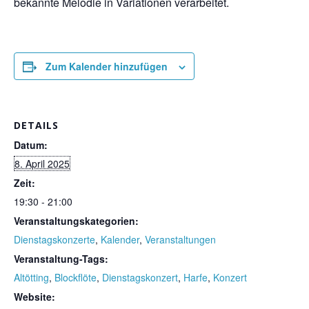
bekannte Melodie in Variationen verarbeitet.
Zum Kalender hinzufügen
DETAILS
Datum:
8. April 2025
Zeit:
19:30 - 21:00
Veranstaltungskategorien:
Dienstagskonzerte
,
Kalender
,
Veranstaltungen
Veranstaltung-Tags:
Altötting
,
Blockflöte
,
Dienstagskonzert
,
Harfe
,
Konzert
Website: