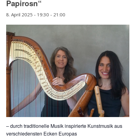
Papirosn“
8. April 2025 - 19:30
-
21:00
– durch traditionelle Musik inspirierte Kunstmusik aus
verschiedensten Ecken Europas