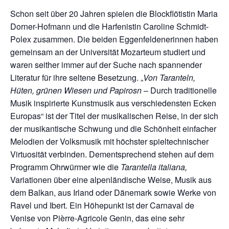
Schon seit über 20 Jahren spielen die Blockflötistin Maria
Dorner-Hofmann und die Harfenistin Caroline Schmidt-
Polex zusammen. Die beiden Eggenfeldenerinnen haben
gemeinsam an der Universität Mozarteum studiert und
waren seither immer auf der Suche nach spannender
Literatur für ihre seltene Besetzung. „
Von Taranteln,
Hüten, grünen Wiesen und Papirosn
– Durch traditionelle
Musik inspirierte Kunstmusik aus verschiedensten Ecken
Europas“ ist der Titel der musikalischen Reise, in der sich
der musikantische Schwung und die Schönheit einfacher
Melodien der Volksmusik mit höchster spieltechnischer
Virtuosität verbinden. Dementsprechend stehen auf dem
Programm Ohrwürmer wie die
Tarantella italiana,
Variationen über eine alpenländische Weise, Musik aus
dem Balkan, aus Irland oder Dänemark sowie Werke von
Ravel und Ibert. Ein Höhepunkt ist der Carnaval de
Venise von Pièrre-Agricole Genin, das eine sehr