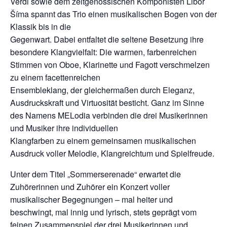
Verdi sowie dem zeitgenössischen Komponisten Libor
Šíma spannt das Trio einen musikalischen Bogen von der
Klassik bis in die
Gegenwart. Dabei entfaltet die seltene Besetzung ihre
besondere Klangvielfalt: Die warmen, farbenreichen
Stimmen von Oboe, Klarinette und Fagott verschmelzen
zu einem facettenreichen
Ensembleklang, der gleichermaßen durch Eleganz,
Ausdruckskraft und Virtuosität besticht. Ganz im Sinne
des Namens MELodia verbinden die drei Musikerinnen
und Musiker ihre individuellen
Klangfarben zu einem gemeinsamen musikalischen
Ausdruck voller Melodie, Klangreichtum und Spielfreude.
Unter dem Titel „Sommerserenade“ erwartet die
Zuhörerinnen und Zuhörer ein Konzert voller
musikalischer Begegnungen – mal heiter und
beschwingt, mal innig und lyrisch, stets geprägt vom
feinen Zusammenspiel der drei Musikerinnen und