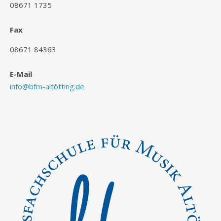
08671 1735
Fax
08671 84363
E-Mail
info@bfm-altötting.de